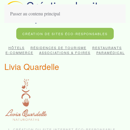
Création de site
paramédical
Passer au contenu principal
CRÉATION DE SITES ÉCO-RESPONSABLES
HÔTELS
RÉSIDENCES DE TOURISME
RESTAURANTS
E-COMMERCE
ASSOCIATIONS & FOIRES
PARAMÉDICAL
Livia Quardelle
CRÉATION DU SITE INTERNET ÉCO-RESPONSABLE