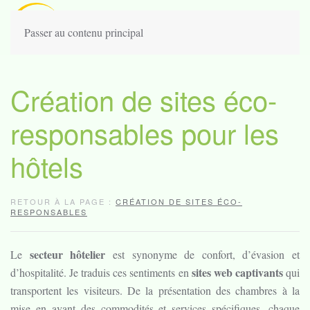
Passer au contenu principal
Création de sites éco-
responsables pour les
hôtels
RETOUR À LA PAGE :
CRÉATION DE SITES ÉCO-
RESPONSABLES
secteur hôtelier
Le
est synonyme de confort, d’évasion et
sites web captivants
d’hospitalité. Je traduis ces sentiments en
qui
transportent les visiteurs. De la présentation des chambres à la
mise en avant des commodités et services spécifiques, chaque