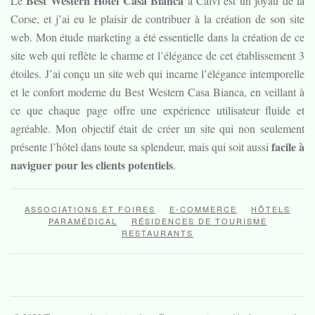
Best Western Hôtel Casa Bianca
Le
à Calvi est un joyau de la
Corse, et j’ai eu le plaisir de contribuer à la création de son site
web. Mon étude marketing a été essentielle dans la création de ce
site web qui reflète le charme et l’élégance de cet établissement 3
étoiles. J’ai conçu un site web qui incarne l’élégance intemporelle
et le confort moderne du Best Western Casa Bianca, en veillant à
ce que chaque page offre une expérience utilisateur fluide et
agréable. Mon objectif était de créer un site qui non seulement
facile à
présente l’hôtel dans toute sa splendeur, mais qui soit aussi
naviguer pour les clients potentiels
.
ASSOCIATIONS ET FOIRES
E-COMMERCE
HÔTELS
PARAMÉDICAL
RÉSIDENCES DE TOURISME
RESTAURANTS