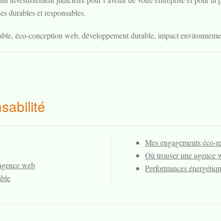
es durables et responsables.
ble, éco-conception web, développement durable, impact environneme
sabilité
Mes engagements éco-re
Où trouver une agence 
 agence web
Performances énergétiqu
able