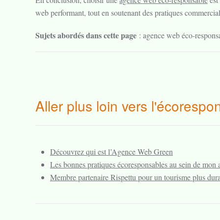
web performant, tout en soutenant des pratiques commercial
Sujets abordés dans cette page
: agence web éco-responsa
Aller plus loin vers l'écorespon
Découvrez qui est l’Agence Web Green
Les bonnes pratiques écoresponsables au sein de mon
Membre partenaire Rispettu pour un tourisme plus dur