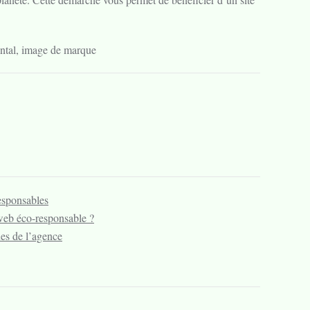
ntal, image de marque
sponsables
web éco-responsable ?
es de l’agence