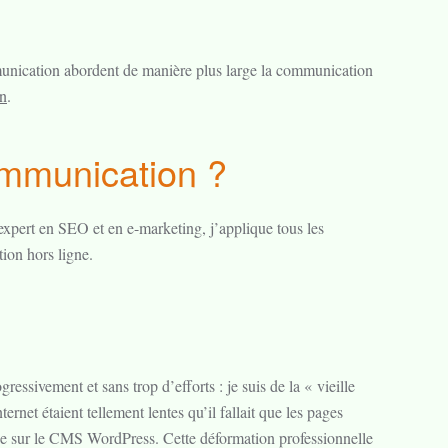
mmunication abordent de manière plus large la communication
on
.
mmunication ?
expert en SEO et en e-marketing, j’applique tous les
ion hors ligne.
ressivement et sans trop d’efforts : je suis de la « vieille
ernet étaient tellement lentes qu’il fallait que les pages
puie sur le CMS WordPress. Cette déformation professionnelle