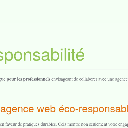
sponsabilité
pour les professionnels
nçue
envisageant de collaborer avec une
agence
e agence web éco-responsab
 en faveur de pratiques durables. Cela montre non seulement votre eng