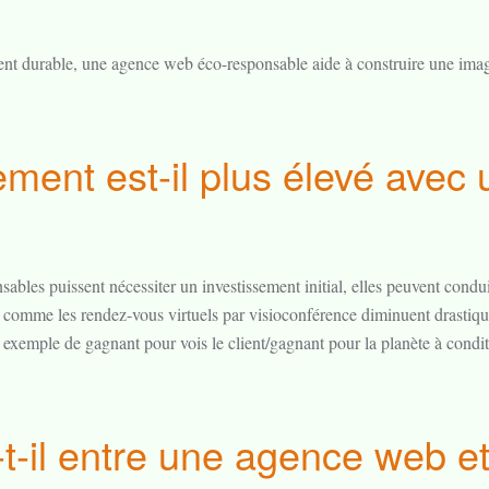
 durable, une agence web éco-responsable aide à construire une image 
ement est-il plus élevé ave
sables puissent nécessiter un investissement initial, elles peuvent con
 comme les rendez-vous virtuels par visioconférence diminuent drastiqu
el exemple de gagnant pour vois le client/gagnant pour la planète à condit
a-t-il entre une agence web 