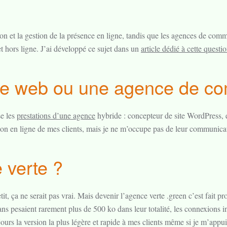
on et la gestion de la présence en ligne, tandis que les agences de co
 et hors ligne. J’ai développé ce sujet dans un
article dédié à cette questi
ce web ou une agence de co
se les
prestations d’une agence
hybride : concepteur de site WordPress, 
n en ligne de mes clients, mais je ne m’occupe pas de leur communicat
 verte ?
t, ça ne serait pas vrai. Mais devenir l’agence verte .green c’est fait prog
ns pesaient rarement plus de 500 ko dans leur totalité, les connexions int
ujours la version la plus légère et rapide à mes clients même si je m’ap