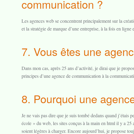
communication ?
Les agences web se concentrent principalement sur la créati
et la stratégie de marque d’une entreprise, à la fois en ligne
7. Vous êtes une agen
Dans mon cas, après 25 ans d’activité, je dirai que je propo
principes d’une agence de communication à la communicatio
8. Pourquoi une agence
Je ne vais pas dire que je suis tombé dedans quand j’étais peti
école » du web, les sites conçus à la main en html il y a 25 a
soient légères à charger. Encore aujourd’hui, je propose to