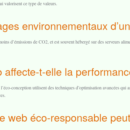
i valorisent ce type de valeurs.
tages environnementaux d’un
oins d’émissions de CO2, et est souvent hébergé sur des serveurs alime
affecte-t-elle la performance
’éco-conception utilisent des techniques d’optimisation avancées qui amél
ces.
 web éco-responsable peut-