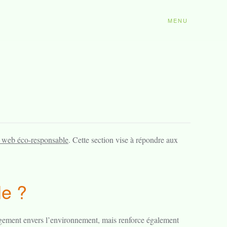
MENU
 web éco-responsable
. Cette section vise à répondre aux
le ?
agement envers l’environnement, mais renforce également