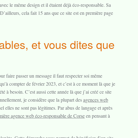
avec le même design et il étaient déjà éco-responsable. Sa
’ailleurs, cela fait 15 ans que ce site est en première page
bles, et vous dites que
pour faire passer un message il faut respecter soi même
s qu’à compter de février 2023, et c’est à ce moment là que je
é à besoin. C’est aussi cette année là que j’ai créé ce site
onnellement, je considère que la plupart des
agences web
el elles ne sont pas légitimes. Par abus de langage et après
mière agence web éco-responsable de Corse
en pensant à
 planète. Cette démarche vous permet de bénéficier d’un site