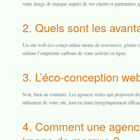
votre image de marque auprès de vos clients et partenaires qu
2. Quels sont les avan
Un site web éco-conçu utilise moins de ressources, génère m
réduire l’empreinte carbone de votre activité en ligne.
3. L’éco-conception web 
Non, bien au contraire. Les agences vertes qui proposent de l
utilisateur de votre site, tout en étant énergétiquement effica
4. Comment une agence