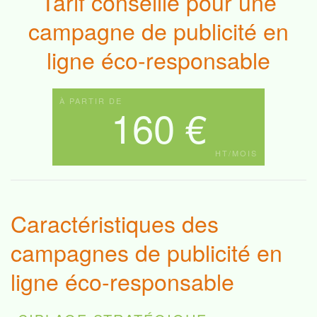
Tarif conseillé pour une
campagne de publicité en
ligne éco-responsable
À PARTIR DE
160 €
HT/MOIS
Caractéristiques des
campagnes de publicité en
ligne éco-responsable