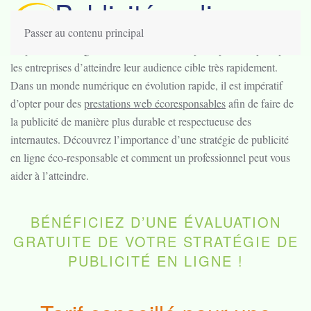
Publicité en ligne
Passer au contenu principal
La publicité en ligne est devenue l’un des principaux moyens pour
les entreprises d’atteindre leur audience cible très rapidement.
Dans un monde numérique en évolution rapide, il est impératif
d’opter pour des
prestations web écoresponsables
afin de faire de
la publicité de manière plus durable et respectueuse des
internautes. Découvrez l’importance d’une stratégie de publicité
en ligne éco-responsable et comment un professionnel peut vous
aider à l’atteindre.
BÉNÉFICIEZ D’UNE ÉVALUATION
GRATUITE DE VOTRE STRATÉGIE DE
PUBLICITÉ EN LIGNE !