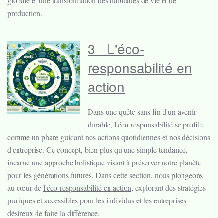
globale et une transformation des habitudes de vie et de
production.
3_ L'éco-
responsabilité en
action
Dans une quête sans fin d'un avenir
durable, l'éco-responsabilité se profile
comme un phare guidant nos actions quotidiennes et nos décisions
d'entreprise. Ce concept, bien plus qu'une simple tendance,
incarne une approche holistique visant à préserver notre planète
pour les générations futures. Dans cette section, nous plongeons
au cœur de
l'éco-responsabilité en action
, explorant des stratégies
pratiques et accessibles pour les individus et les entreprises
désireux de faire la différence.