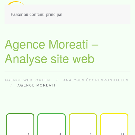
Passer au contenu principal
Agence Moreati –
Analyse site web
AGENCE WEB .GREEN
ANALYSES ÉCORESPONSABLES
AGENCE MOREATI
A
B
C
D